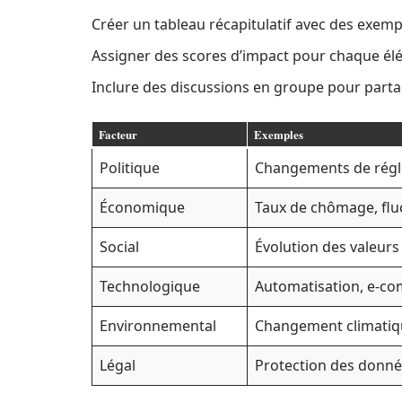
Créer un tableau récapitulatif avec des exemp
Assigner des scores d’impact pour chaque élém
Inclure des discussions en groupe pour partage
Facteur
Exemples
Politique
Changements de régl
Économique
Taux de chômage, fluc
Social
Évolution des valeurs
Technologique
Automatisation, e-c
Environnemental
Changement climatiqu
Légal
Protection des donné