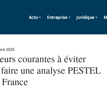
Actu
Entreprise
Juridique
M
bre 2025
eurs courantes à éviter
e faire une analyse PESTEL
a France