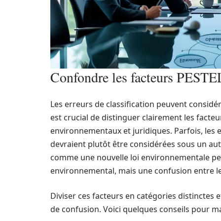
Confondre les facteurs PESTEL
Les erreurs de classification peuvent considér
est crucial de distinguer clairement les facte
environnementaux et juridiques. Parfois, les 
devraient plutôt être considérées sous un au
comme une nouvelle loi environnementale peut 
environnemental, mais une confusion entre l
Diviser ces facteurs en catégories distinctes 
de confusion. Voici quelques conseils pour mai