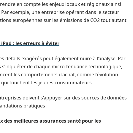
rendre en compte les enjeux locaux et régionaux ainsi
l. Par exemple, une entreprise opérant dans le secteur
tions européennes sur les émissions de CO2 tout autant
iPad : les erreurs à éviter
es détails exagérés peut également nuire à l’analyse. Par
s s’inquiéter de chaque micro-tendance technologique,
uencent les comportements d’achat, comme l’évolution
 qui touchent les jeunes consommateurs.
ntreprises doivent s’appuyer sur des sources de données
mandations pratiques :
oix des meilleures assurances santé pour les