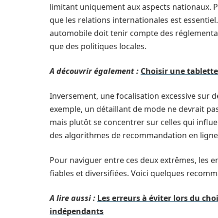
limitant uniquement aux aspects nationaux. P
que les relations internationales est essentie
automobile doit tenir compte des réglementa
que des politiques locales.
A découvrir également :
Choisir une tablette 
Inversement, une focalisation excessive sur d
exemple, un détaillant de mode ne devrait pa
mais plutôt se concentrer sur celles qui infl
des algorithmes de recommandation en ligne
Pour naviguer entre ces deux extrêmes, les e
fiables et diversifiées. Voici quelques recom
A lire aussi :
Les erreurs à éviter lors du ch
indépendants