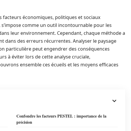
 facteurs économiques, politiques et sociaux
EL s’impose comme un outil incontournable pour les
s dans leur environnement. Cependant, chaque méthode a
t dans des erreurs récurrentes. Analyser le paysage
tion particulière peut engendrer des conséquences
rs à éviter lors de cette analyse cruciale,
ouvrons ensemble ces écueils et les moyens efficaces
Confondre les facteurs PESTEL : importance de la
précision