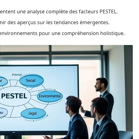
ésentent une analyse complète des facteurs PESTEL.
enir des aperçus sur les tendances émergentes.
ro-environnements pour une compréhension holistique.