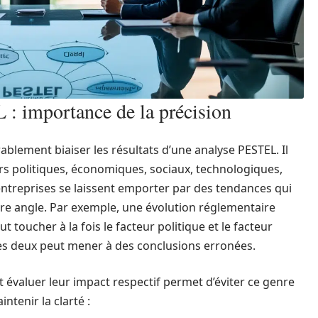
 : importance de la précision
ablement biaiser les résultats d’une analyse PESTEL. Il
urs politiques, économiques, sociaux, technologiques,
entreprises se laissent emporter par des tendances qui
tre angle. Par exemple, une évolution réglementaire
toucher à la fois le facteur politique et le facteur
es deux peut mener à des conclusions erronées.
et évaluer leur impact respectif permet d’éviter ce genre
ntenir la clarté :