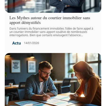
Les Mythes autour du courtier immobilier sans
apport démystifiés
Dans l’univers du financement immobilier, l’idée de faire appel à
un courtier immobilier sans apport soulève de nombreuses
interrogations. Bien que certains envisagent l’absence
…
Actu
14/01/2026