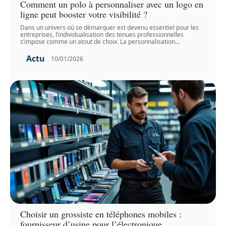
Comment un polo à personnaliser avec un logo en
ligne peut booster votre visibilité ?
Dans un univers où se démarquer est devenu essentiel pour les
entreprises, l’individualisation des tenues professionnelles
s’impose comme un atout de choix. La personnalisation
…
Actu
10/01/2026
Choisir un grossiste en téléphones mobiles :
fournisseur d’usine pour l’électronique