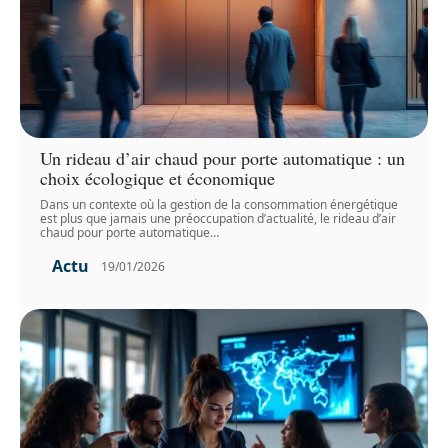
Un rideau d’air chaud pour porte automatique : un
choix écologique et économique
Dans un contexte où la gestion de la consommation énergétique
est plus que jamais une préoccupation d’actualité, le rideau d’air
chaud pour porte automatique
…
Actu
19/01/2026