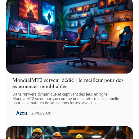
MondialMT2 serveur dédié : le meilleur pour des
expériences inoubliables
Dans l’univers dynamique et captivant des jeux en ligne,
MondialMT2 se démarque comme une plateforme essentielle
pour les amateurs de sensations fortes. Avec un
…
Actu
20/02/2026