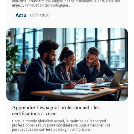
industriel prennent une ampleur sans précédent. Au cœur de ces
enjeux, l’innovation technologique
…
Actu
09/01/2026
Apprendre l’espagnol professionnel : les
certifications à viser
Dans le monde globalisé actuel, la maîtrise de l’espagnol
professionnel est un atout considérable pour améliorer vos
perspectives de carrière et élargir vos horizons.
…