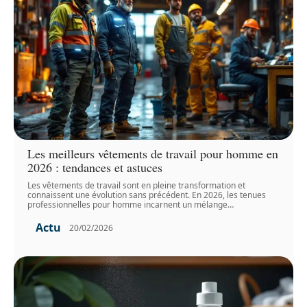
Les meilleurs vêtements de travail pour homme en
2026 : tendances et astuces
Les vêtements de travail sont en pleine transformation et
connaissent une évolution sans précédent. En 2026, les tenues
professionnelles pour homme incarnent un mélange
…
Actu
20/02/2026