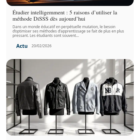
Étudier intelligemment : 5 raisons d’utiliser la
méthode DiSSS dès aujourd’hui
Dans un monde éducatif en perpétuelle mutation, le besoin
d’optimiser ses méthodes d’apprentissage se fait de plus en plus
pressant. Les étudiants sont souvent
…
Actu
20/02/2026