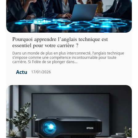
Pourquoi apprendre l’anglais technique est
essentiel pour votre carrière ?
Dans un monde de plus en plus interconnecté, l’anglais technique
s’impose comme une compétence incontournable pour toute
carrière. Si l’idée de se plonger dans
…
Actu
17/01/2026