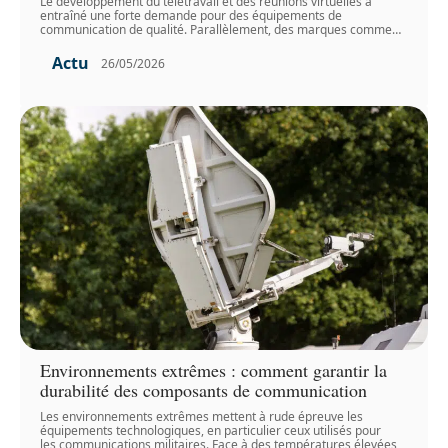
Le développement du télétravail et des réunions virtuelles a
entraîné une forte demande pour des équipements de
communication de qualité. Parallèlement, des marques comme
…
Actu
26/05/2026
Environnements extrêmes : comment garantir la
durabilité des composants de communication
Les environnements extrêmes mettent à rude épreuve les
équipements technologiques, en particulier ceux utilisés pour
les communications militaires. Face à des températures élevées